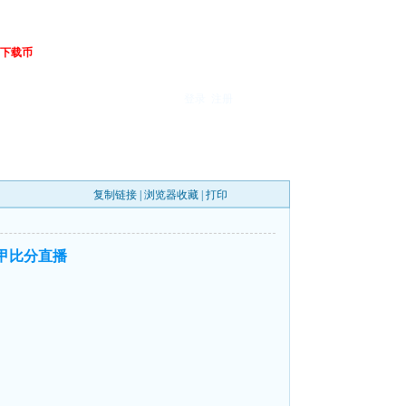
下载币
登录
注册
复制链接
|
浏览器收藏
|
打印
甲比分直播