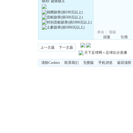
级别: 超级版主
来自：
顶端
回复
引用
上一主题
下一主题
天下足球网
»
足球比分直播
清除Cookies
联系我们
无图版
手机浏览
返回顶部