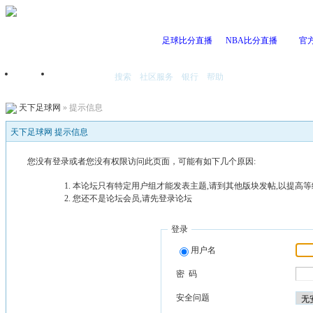
足球比分直播
NBA比分直播
官
搜索
社区服务
银行
帮助
首页
我的空间
天下足球网
» 提示信息
天下足球网 提示信息
您没有登录或者您没有权限访问此页面，可能有如下几个原因:
本论坛只有特定用户组才能发表主题,请到其他版块发帖,以提高等
您还不是论坛会员,请先登录论坛
登录
用户名
密 码
安全问题