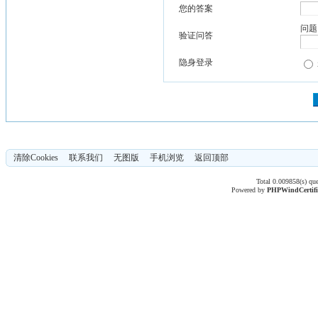
您的答案
问题
验证问答
隐身登录
清除Cookies
联系我们
无图版
手机浏览
返回顶部
Total 0.009858(s) qu
Powered by
PHPWind
Certif