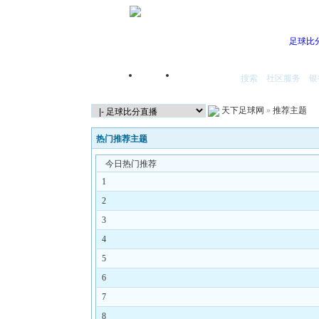
足球比
搜索
社区服务
银
首页
我的空间
天下足球网
»
推荐主题
热门推荐主题
今日热门推荐
1
2
3
4
5
6
7
8