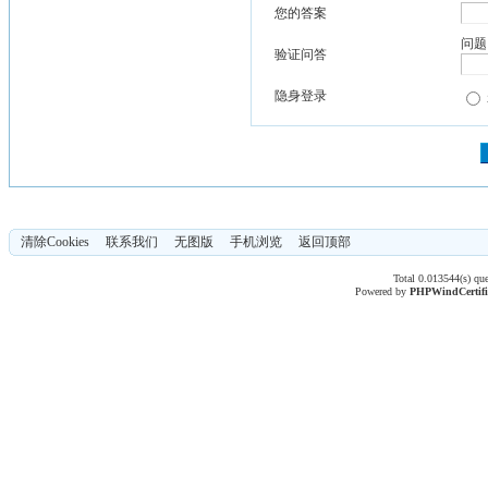
您的答案
问题
验证问答
隐身登录
清除Cookies
联系我们
无图版
手机浏览
返回顶部
Total 0.013544(s) qu
Powered by
PHPWind
Certif