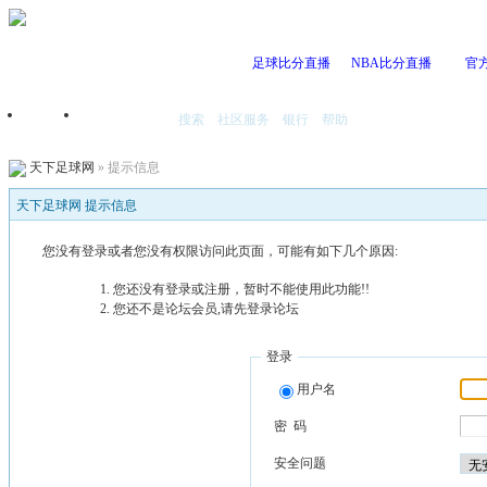
足球比分直播
NBA比分直播
官
搜索
社区服务
银行
帮助
首页
我的空间
天下足球网
» 提示信息
天下足球网 提示信息
您没有登录或者您没有权限访问此页面，可能有如下几个原因:
您还没有登录或注册，暂时不能使用此功能!!
您还不是论坛会员,请先登录论坛
登录
用户名
密 码
安全问题