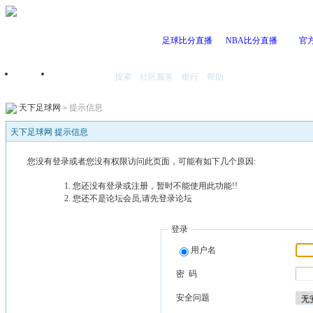
足球比分直播
NBA比分直播
官
搜索
社区服务
银行
帮助
首页
我的空间
天下足球网
» 提示信息
天下足球网 提示信息
您没有登录或者您没有权限访问此页面，可能有如下几个原因:
您还没有登录或注册，暂时不能使用此功能!!
您还不是论坛会员,请先登录论坛
登录
用户名
密 码
安全问题