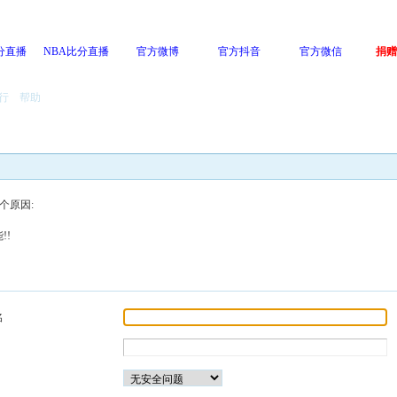
分直播
NBA比分直播
官方微博
官方抖音
官方微信
捐赠
行
帮助
个原因:
!!
名