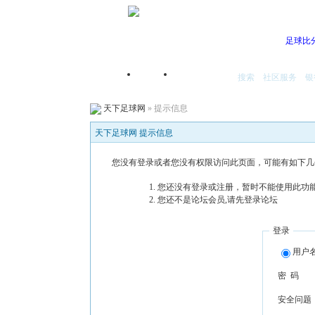
足球比
搜索
社区服务
银
首页
我的空间
天下足球网
» 提示信息
天下足球网 提示信息
您没有登录或者您没有权限访问此页面，可能有如下几
您还没有登录或注册，暂时不能使用此功能
您还不是论坛会员,请先登录论坛
登录
用户
密 码
安全问题