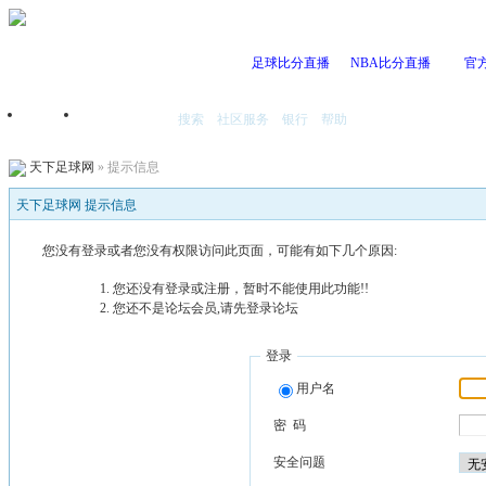
足球比分直播
NBA比分直播
官
搜索
社区服务
银行
帮助
首页
我的空间
天下足球网
» 提示信息
天下足球网 提示信息
您没有登录或者您没有权限访问此页面，可能有如下几个原因:
您还没有登录或注册，暂时不能使用此功能!!
您还不是论坛会员,请先登录论坛
登录
用户名
密 码
安全问题