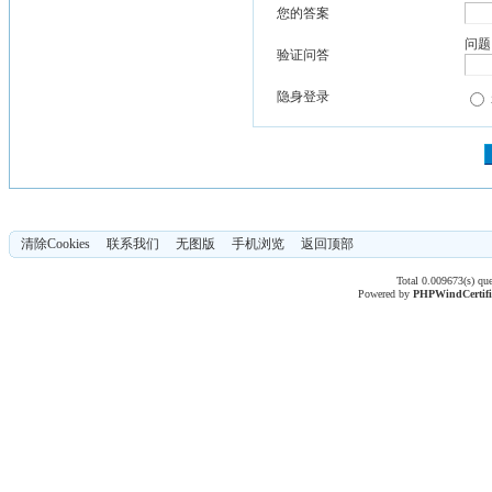
您的答案
问题
验证问答
隐身登录
清除Cookies
联系我们
无图版
手机浏览
返回顶部
Total 0.009673(s) qu
Powered by
PHPWind
Certif