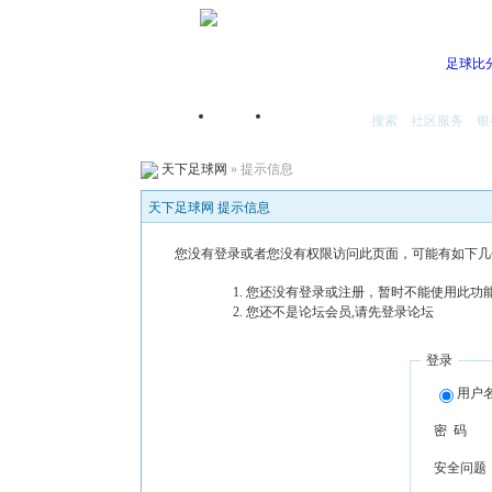
足球比
搜索
社区服务
银
首页
我的空间
天下足球网
» 提示信息
天下足球网 提示信息
您没有登录或者您没有权限访问此页面，可能有如下几
您还没有登录或注册，暂时不能使用此功能
您还不是论坛会员,请先登录论坛
登录
用户
密 码
安全问题