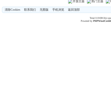
开放主题
热门主题
清除Cookies
联系我们
无图版
手机浏览
返回顶部
Total 0.010813(s) qu
Powered by
PHPWind
Certif