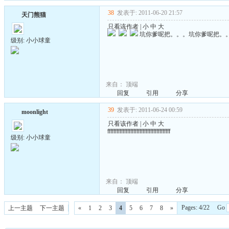
38
发表于: 2011-06-20 21:57
天门熊猫
只看该作者
|
小
中
大
坑你爹呢把。。。坑你爹呢把。
级别: 小小球童
来自：
顶端
回复
引用
分享
39
发表于: 2011-06-24 00:59
moonlight
只看该作者
|
小
中
大
fffffffffffffffffffffffffffffffffffffffff
级别: 小小球童
来自：
顶端
回复
引用
分享
Pages: 4/22 Go
上一主题
下一主题
«
1
2
3
4
5
6
7
8
»