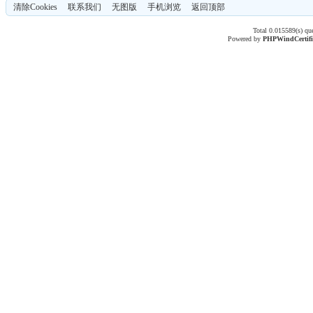
清除Cookies
联系我们
无图版
手机浏览
返回顶部
Total 0.015589(s) qu
Powered by
PHPWind
Certif