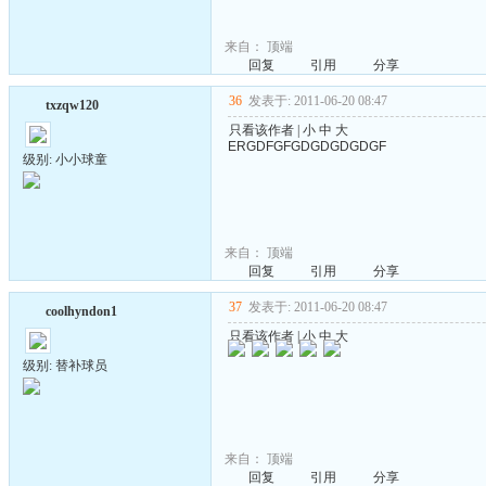
来自：
顶端
回复
引用
分享
36
发表于: 2011-06-20 08:47
txzqw120
只看该作者
|
小
中
大
ERGDFGFGDGDGDGDGF
级别: 小小球童
来自：
顶端
回复
引用
分享
37
发表于: 2011-06-20 08:47
coolhyndon1
只看该作者
|
小
中
大
级别: 替补球员
来自：
顶端
回复
引用
分享