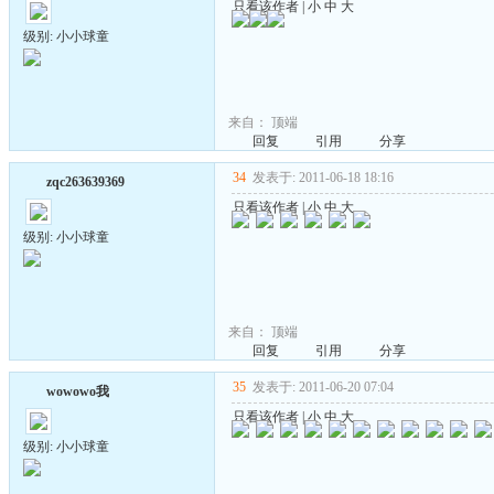
只看该作者
|
小
中
大
级别: 小小球童
来自：
顶端
回复
引用
分享
34
发表于: 2011-06-18 18:16
zqc263639369
只看该作者
|
小
中
大
级别: 小小球童
来自：
顶端
回复
引用
分享
35
发表于: 2011-06-20 07:04
wowowo我
只看该作者
|
小
中
大
级别: 小小球童