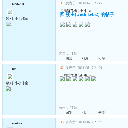
31
发表于: 2011-06-10 23:45
li89626813
只看该作者
|
小
中
大
回 楼主(woshikebi2) 的帖子
级别: 小小球童
来自：
顶端
回复
引用
分享
32
发表于: 2011-06-17 21:00
tzq
只看该作者
|
小
中
大
级别: 小小球童
来自：
顶端
回复
引用
分享
33
发表于: 2011-06-17 21:37
rookiecc