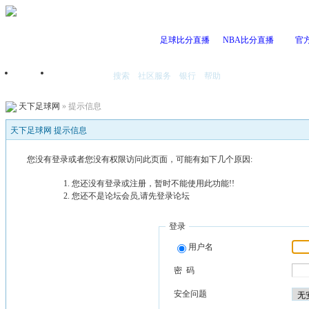
足球比分直播
NBA比分直播
官
搜索
社区服务
银行
帮助
首页
我的空间
天下足球网
» 提示信息
天下足球网 提示信息
您没有登录或者您没有权限访问此页面，可能有如下几个原因:
您还没有登录或注册，暂时不能使用此功能!!
您还不是论坛会员,请先登录论坛
登录
用户名
密 码
安全问题