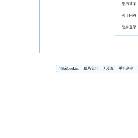
您的答案
验证问答
隐身登录
清除Cookies
联系我们
无图版
手机浏览