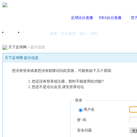
足球比分直播
NBA比分直播
官
搜索
社区服务
银行
帮助
首页
我的空间
天下足球网
» 提示信息
天下足球网 提示信息
您没有登录或者您没有权限访问此页面，可能有如下几个原因:
您还没有登录或注册，暂时不能使用此功能!!
您还不是论坛会员,请先登录论坛
登录
用户名
密 码
安全问题