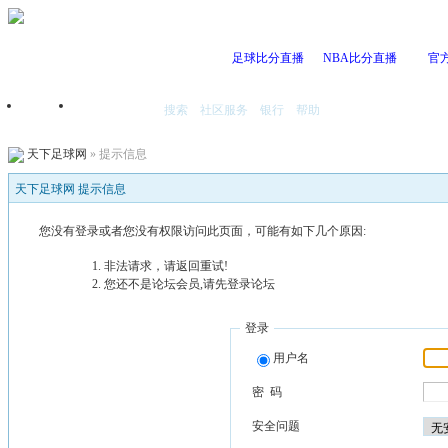
足球比分直播
NBA比分直播
官
搜索
社区服务
银行
帮助
首页
我的空间
天下足球网
» 提示信息
天下足球网 提示信息
您没有登录或者您没有权限访问此页面，可能有如下几个原因:
非法请求，请返回重试!
您还不是论坛会员,请先登录论坛
登录
用户名
密 码
安全问题