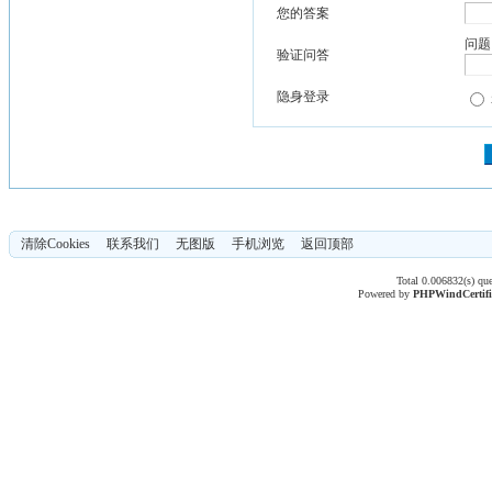
您的答案
问题
验证问答
隐身登录
清除Cookies
联系我们
无图版
手机浏览
返回顶部
Total 0.006832(s) qu
Powered by
PHPWind
Certif